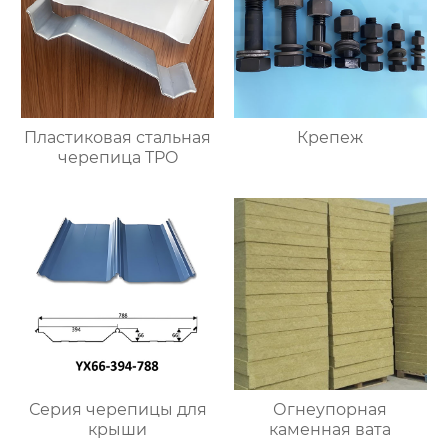
Пластиковая стальная
Крепеж
черепица TPO
Серия черепицы для
Огнеупорная
крыши
каменная вата