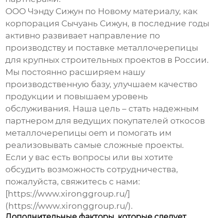
ООО Чэнду Сижун по Новому материалу, как
корпорация Сычуань Сижун, в последние годы
активно развивает направление по
производству и поставке металлочерепицы
для крупных строительных проектов в России.
Мы постоянно расширяем нашу
производственную базу, улучшаем качество
продукции и повышаем уровень
обслуживания. Наша цель – стать надежным
партнером для
ведущих покупателей откосов
металлочерепицы oem
и помогать им
реализовывать самые сложные проекты.
Если у вас есть вопросы или вы хотите
обсудить возможность сотрудничества,
пожалуйста, свяжитесь с нами:
[https://www.xironggroup.ru/]
(https://www.xironggroup.ru/).
Дополнительные факторы, которые следует