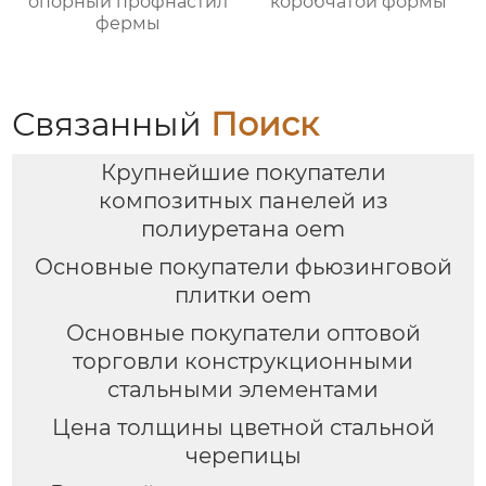
опорный профнастил
коробчатой формы
фермы
Связанный
Поиск
Крупнейшие покупатели
композитных панелей из
полиуретана oem
Основные покупатели фьюзинговой
плитки oem
Основные покупатели оптовой
торговли конструкционными
стальными элементами
Цена толщины цветной стальной
черепицы