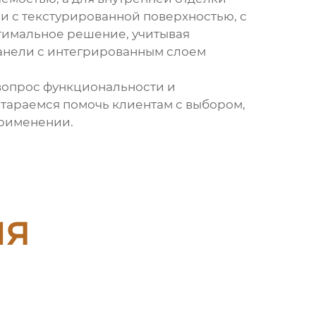
 и с текстурированной поверхностью, с
птимальное решение, учитывая
панели с интегрированным слоем
и вопрос функциональности и
стараемся помочь клиентам с выбором,
применении.
ия