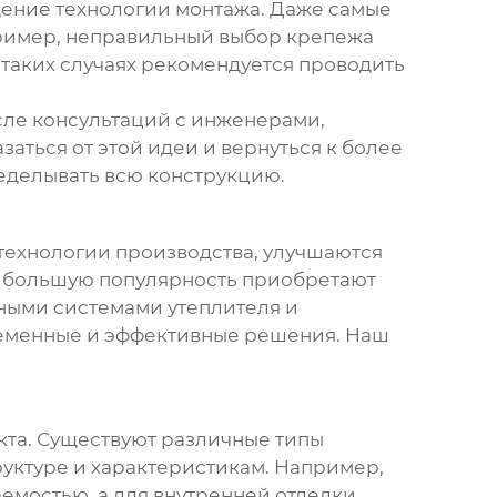
дение технологии монтажа. Даже самые
апример, неправильный выбор крепежа
 таких случаях рекомендуется проводить
сле консультаций с инженерами,
аться от этой идеи и вернуться к более
еделывать всю конструкцию.
технологии производства, улучшаются
е большую популярность приобретают
нными системами утеплителя и
ременные и эффективные решения. Наш
екта. Существуют различные типы
руктуре и характеристикам. Например,
емостью, а для внутренней отделки