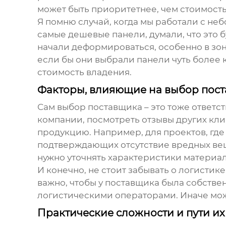
может быть приоритетнее, чем стоимость
Я помню случай, когда мы работали с н
самые дешевые панели, думали, что это 
начали деформироваться, особенно в зон
если бы они выбрали панели чуть более 
стоимость владения.
Факторы, влияющие на выбор пост
Сам выбор поставщика – это тоже ответс
компании, посмотреть отзывы других кли
продукцию. Например, для проектов, гд
подтверждающих отсутствие вредных вещ
нужно уточнять характеристики материал
И конечно, не стоит забывать о логистик
важно, чтобы у поставщика была собств
логистическими операторами. Иначе мож
Практические сложности и пути и