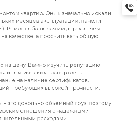
монтом квартир. Они изначально искали
ольких месяцев эксплуатации, панели
ы). Ремонт обошелся им дороже, чем
 на качестве, а просчитывать общую
о на цену. Важно изучить репутацию
ия и технических паспортов на
мание на наличие сертификатов,
кций, требующих высокой прочности,
ы
– это довольно объемный груз, поэтому
тнерские отношения с надежными
олнительными расходами.