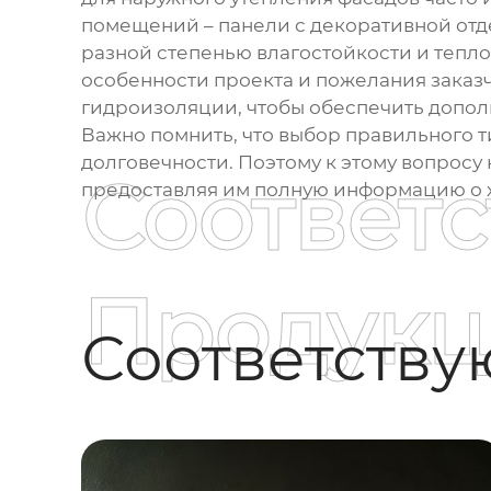
помещений – панели с декоративной отде
разной степенью влагостойкости и тепл
особенности проекта и пожелания заказ
гидроизоляции, чтобы обеспечить дополн
Важно помнить, что выбор правильного ти
долговечности. Поэтому к этому вопросу
Соответ
предоставляя им полную информацию о х
Продукц
Соответств