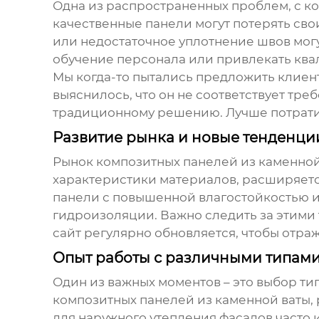
Одна из распространенных проблем, с к
качественные панели могут потерять сво
или недостаточное уплотнение швов могу
обучение персонала или привлекать кв
Мы когда-то пытались предложить клиен
выяснилось, что он не соответствует тре
традиционному решению. Лучше потратит
Развитие рынка и новые тенденци
Рынок
композитных панелей из каменной
характеристики материалов, расширяетс
панели с повышенной влагостойкостью и
гидроизоляции. Важно следить за этим
сайт
регулярно обновляется, чтобы отраж
Опыт работы с различными типами
Один из важных моментов – это выбор ти
композитных панелей из каменной ваты
,
для наружного утепления фасадов часто