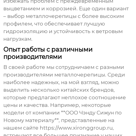
избежать проблем с преждевременным
выцветанием и коррозией. Еще один вариант
– выбор металлочерепицы с более высоким
профилем, что обеспечивает лучшую
гидроизоляцию и устойчивость к ветровым
нагрузкам.
Опыт работы с различными
производителями
В своей работе мы сотрудничаем с разными
производителями металлочерепицы. Среди
наиболее надежных, на мой взгляд, можно
выделить несколько китайских брендов,
которые предлагают неплохое соотношение
цены и качества. Например, некоторые
модели от компании **ООО Чэнду Сижун по
Новому материалу**, представленные на
нашем сайте
https://www.xironggroup.ru
,
встречают все большее признание у наших