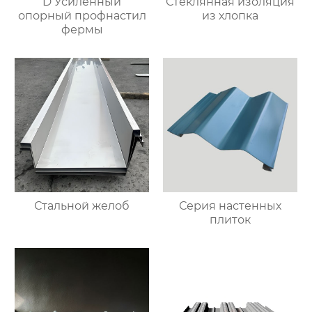
D Усиленный
Стеклянная изоляция
опорный профнастил
из хлопка
фермы
Стальной желоб
Серия настенных
плиток