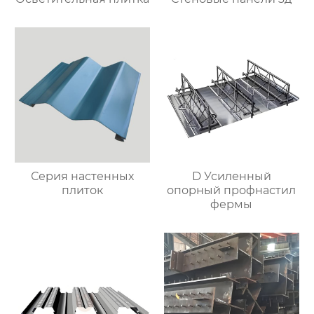
Серия настенных
D Усиленный
плиток
опорный профнастил
фермы