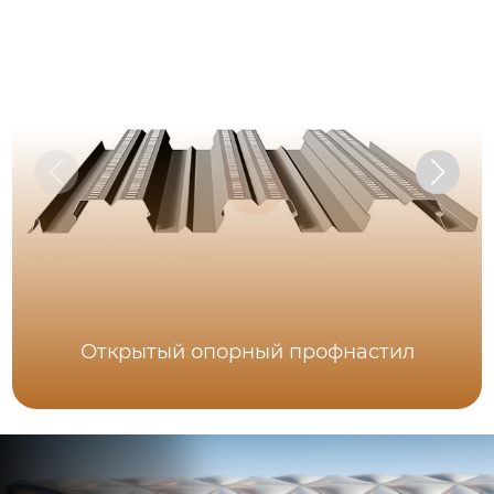
Открытый опорный профнастил