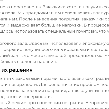
ного пространства. Заказчики хотели получить с
я пола. Мы предложили им использовать полиур
апинам. После нанесения покрытия, заказчики о
тся и выдерживает большие нагрузки. В процесс
шлось использовать специальный грунтовку, что 
ргового зала. Здесь мы использовали эпоксидную
 Покрытие получилось очень красивым и долгове
овый зал – это место с высокой проходимостью, 
бежать сколов и царапин.
ы их решения
ытий с закрытыми порами
часто возникают разл
ости поверхности. Для решения этих проблем не
нологию нанесения покрытия, а также учитывать
одготовки поверхности.
урный режим при нанесении покрытия. Неправиль
необходимо соблюдать рекомендации производит