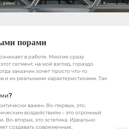
тыми порами
озникает в работе. Многие сразу
тот сегмент, на мой взгляд, гораздо
гда заказчик хочет 'просто что-то
ов и их реальными характеристиками. Так
ами
?
ритически важен. Во-первых, это,
мическим воздействиям – это огромный
. Во-вторых, это эстетика. Идеально
ляет создавать современные,