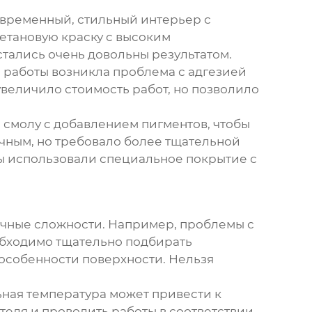
овременный, стильный интерьер с
етановую краску с высоким
стались очень довольны результатом.
е работы возникла проблема с адгезией
увеличило стоимость работ, но позволило
 смолу с добавлением пигментов, чтобы
чным, но требовало более тщательной
мы использовали специальное покрытие с
ичные сложности. Например, проблемы с
обходимо тщательно подбирать
 особенности поверхности. Нельзя
ная температура может привести к
еля и проводить работы в соответствии