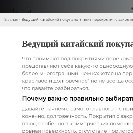
Главная
-
Ведущий китайский покупатель плит перекрытия с закры
Ведущий китайский покуп
Что понимают под
покрытиями перекрыт
представляют себе какую-то однородную, и
более многогранный, чем кажется на перв
красивое и долговечное', но не всегда 
что давайте разбираться.
Почему важно правильно выбират
Давайте начнем с самого главного – с пр
конечно, долговечность.
Покрытия с зак
плюс, особенно в коммерческих помещени
ровная поверхность, отсутствие пористос