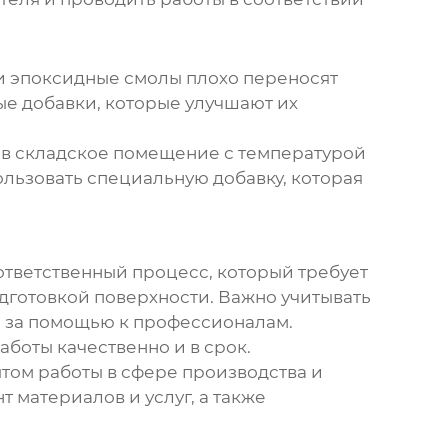
и эпоксидные смолы плохо переносят
е добавки, которые улучшают их
 в складское помещение с температурой
ользовать специальную добавку, которая
 ответственный процесс, который требует
одготовкой поверхности. Важно учитывать
я за помощью к профессионалам.
боты качественно и в срок.
ытом работы в сфере производства и
 материалов и услуг, а также