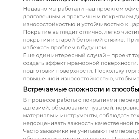
Недавно мы работали над проектом офис
долговечным и практичным покрытием дл
износостойкостью и устойчивостью к цар
Покрытие выглядит отлично, легко чисти
покрытия к старой бетонной стяжке. При
избежать проблем в будущем.
Еще один интересный случай – проект то
создать эффект мраморной поверхности.
подготовки поверхности. Поскольку торг
повышенной износостойкостью, чтобы из
Встречаемые сложности и способ
В процессе работы с
покрытиями перекр
адгезией, образование пузырей, неровн
материалы и инструменты, соблюдать тех
недооценивать важность качественной п
Часто заказчики не учитывают температ
образованию трещин и сколов. Поэтому 