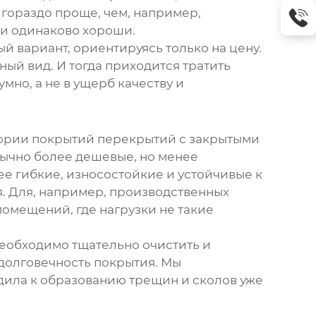
 гораздо проще, чем, например,
ми
одинаково хороши.
й вариант, ориентируясь только на цену.
ный вид. И тогда приходится тратить
мно, а не в ущерб качеству и
гории
покрытий перекрытий с закрытыми
бычно более дешевые, но менее
ее гибкие, износостойкие и устойчивые к
. Для, например, производственных
омещений, где нагрузки не такие
необходимо тщательно очистить и
 долговечность покрытия. Мы
дила к образованию трещин и сколов уже