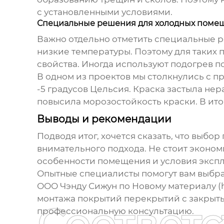
с установленными условиями.
Специальные решения для холодных поме
Важно отдельно отметить специальные 
низкие температуры. Поэтому для таких
свойства. Иногда используют подогрев 
В одном из проектов мы столкнулись с 
-5 градусов Цельсия. Краска застыла не
повысила морозостойкость краски. В ито
Выводы и рекомендации
Подводя итог, хочется сказать, что выбор
внимательного подхода. Не стоит эконом
особенности помещения и условия эксплу
Опытные специалисты помогут вам выбрат
ООО Чэнду Сижун по Новому материалу (h
монтажа
покрытий перекрытий с закрыт
профессиональную консультацию.