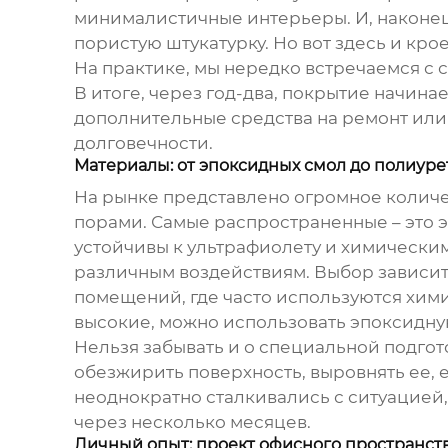
минималистичные интерьеры. И, наконец,
пористую штукатурку. Но вот здесь и крое
На практике, мы нередко встречаемся с 
В итоге, через год-два, покрытие начинае
дополнительные средства на ремонт или д
долговечности.
Материалы: от эпоксидных смол до полиуре
На рынке представлено огромное количе
порами
. Самые распространенные – это
устойчивы к ультрафиолету и химическим
различным воздействиям. Выбор зависит
помещений, где часто используются хими
высокие, можно использовать эпоксидну
Нельзя забывать и о специальной подго
обезжирить поверхность, выровнять ее, е
неоднократно сталкивались с ситуацией
через несколько месяцев.
Личный опыт: проект офисного пространст