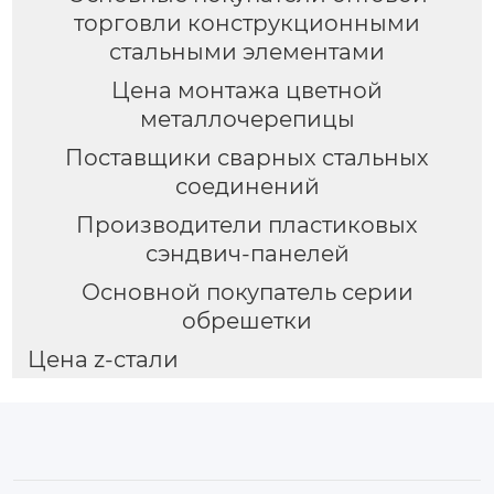
торговли конструкционными
стальными элементами
Цена монтажа цветной
металлочерепицы
Поставщики сварных стальных
соединений
Производители пластиковых
сэндвич-панелей
Основной покупатель серии
обрешетки
Цена z-стали