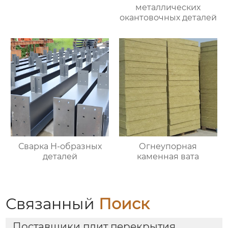
металлических
окантовочных деталей
Сварка Н-образных
Огнеупорная
деталей
каменная вата
Связанный
Поиск
Поставщики плит перекрытия