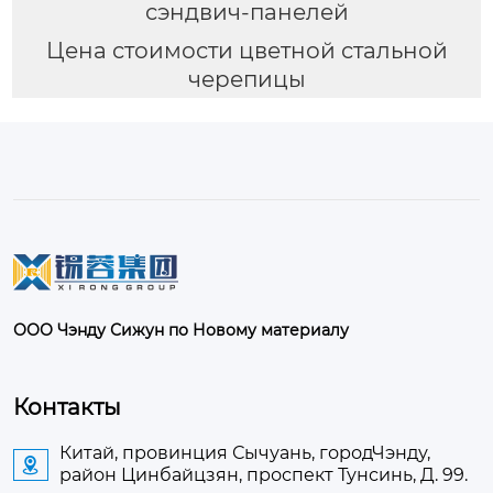
сэндвич-панелей
Цена стоимости цветной стальной
черепицы
ООО Чэнду Сижун по Новому материалу
Контакты
Китай, провинция Сычуань, городЧэнду,

район Цинбайцзян, проспект Тунсинь, Д. 99.