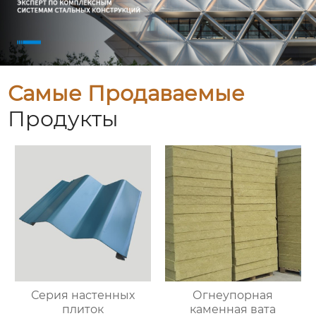
Самые Продаваемые
Продукты
Серия настенных
Огнеупорная
плиток
каменная вата