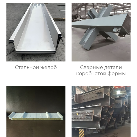
Стальной желоб
Сварные детали
коробчатой формы