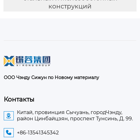
конструкций
ООО Чэнду Сижун по Новому материалу
Контакты
Китай, провинция Сычуань, городЧэнду,

район Цинбайцзян, проспект Тунсинь, Д. 99.
+86-13541345342
